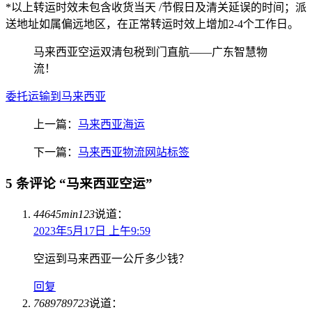
*以上转运时效未包含收货当天 /节假日及清关延误的时间；派
送地址如属偏远地区，在正常转运时效上增加2-4个工作日。
马来西亚空运双清包税到门直航——广东智慧物
流！
委托运输到马来西亚
上一篇：
马来西亚海运
下一篇：
马来西亚物流网站标签
5 条评论 “马来西亚空运”
44645min123
说道：
2023年5月17日 上午9:59
空运到马来西亚一公斤多少钱？
回复
7689789723
说道：