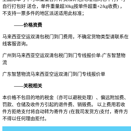
自行打包好 送仓，单件重量超30kg按单件超重+2/kg收费) ，
不支持一票多件的地区派送适用此标准；
——价格资费
马来西亚空运双清包税门到门费用，不确定货物类型请联系在
线客服咨询。
广州到马来西亚空运双清包税门到门专线报价单-广东智慧物
流
广东智慧物流马来西亚空运双清门到门专线报价单
——关税相关
本价格不包目的地的税金（亦可以避税处理）、偏远附加费、
罚款、仓储及收件方引起的退件费、销毁费。 以上费用若收
件方拒绝支付将自动转为寄件方 (在我司发货方)支付，寄件方
不得以任何理由拒付。