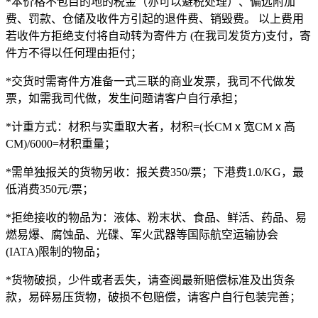
*本价格不包目的地的税金（亦可以避税处理）、偏远附加
费、罚款、仓储及收件方引起的退件费、销毁费。 以上费用
若收件方拒绝支付将自动转为寄件方 (在我司发货方)支付，寄
件方不得以任何理由拒付；
*交货时需寄件方准备一式三联的商业发票，我司不代做发
票，如需我司代做，发生问题请客户自行承担；
*计重方式：材积与实重取大者，材积=(长CMⅹ宽CMⅹ高
CM)/6000=材积重量；
*需单独报关的货物另收：报关费350/票；下港费1.0/KG，最
低消费350元/票；
*拒绝接收的物品为：液体、粉末状、食品、鲜活、药品、易
燃易爆、腐蚀品、光碟、军火武器等国际航空运输协会
(IATA)限制的物品；
*货物破损，少件或者丢失，请查阅最新赔偿标准及出货条
款，易碎易压货物，破损不包赔偿，请客户自行包装完善；