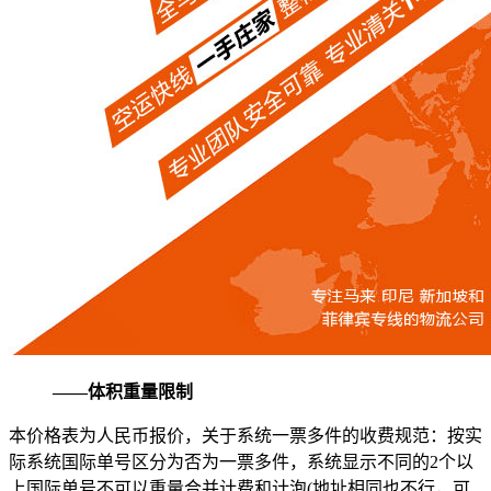
——体积重量限制
本价格表为人民币报价，关于系统一票多件的收费规范：按实
际系统国际单号区分为否为一票多件，系统显示不同的2个以
上国际单号不可以重量合并计费和计泡(地址相同也不行，可