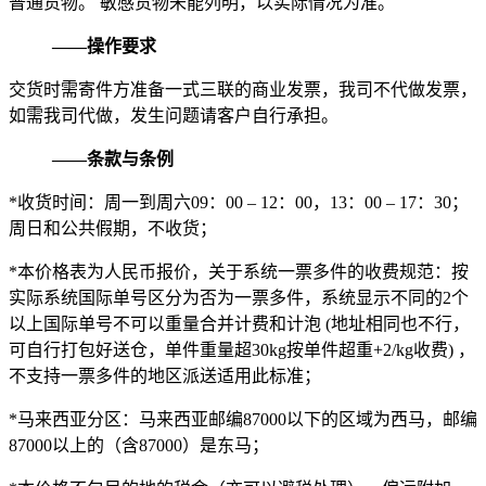
普通货物。 敏感货物未能列明，以实际情况为准。
——操作要求
交货时需寄件方准备一式三联的商业发票，我司不代做发票，
如需我司代做，发生问题请客户自行承担。
——条款与条例
*收货时间：周一到周六09：00 – 12：00，13：00 – 17：30；
周日和公共假期，不收货；
*本价格表为人民币报价，关于系统一票多件的收费规范：按
实际系统国际单号区分为否为一票多件，系统显示不同的2个
以上国际单号不可以重量合并计费和计泡 (地址相同也不行，
可自行打包好送仓，单件重量超30kg按单件超重+2/kg收费) ，
不支持一票多件的地区派送适用此标准；
*马来西亚分区：马来西亚邮编87000以下的区域为西马，邮编
87000以上的（含87000）是东马；