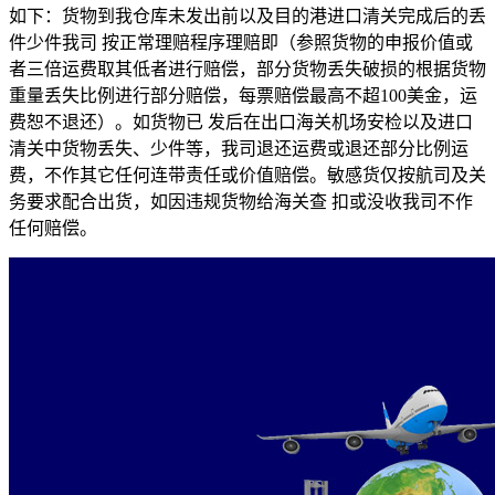
如下：货物到我仓库未发出前以及目的港进口清关完成后的丢
件少件我司 按正常理赔程序理赔即（参照货物的申报价值或
者三倍运费取其低者进行赔偿，部分货物丢失破损的根据货物
重量丢失比例进行部分赔偿，每票赔偿最高不超100美金，运
费恕不退还）。如货物已 发后在出口海关机场安检以及进口
清关中货物丢失、少件等，我司退还运费或退还部分比例运
费，不作其它任何连带责任或价值赔偿。敏感货仅按航司及关
务要求配合出货，如因违规货物给海关查 扣或没收我司不作
任何赔偿。