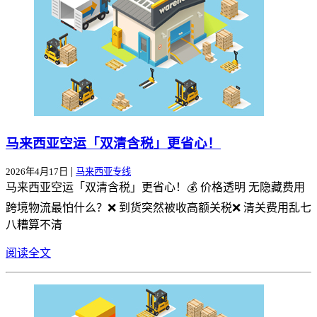
马来西亚空运「双清含税」更省心！
|
2026年4月17日
马来西亚专线
马来西亚空运「双清含税」更省心！💰 价格透明 无隐藏费用
跨境物流最怕什么？❌ 到货突然被收高额关税❌ 清关费用乱七
八糟算不清
阅读全文