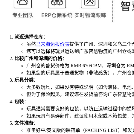
就近选择仓库
：
虽然
马来海运报价表
提供了广州、深圳和义乌三个
您可以选择将玩具运送到广东智慧物流的广州仓或
比较广州和深圳的价格
：
广州仓的普货价格为 RMB 670/CBM，深圳仓为 RMB
如果您的玩具属于普通货物（非敏感货），广州仓
玩具分类
：
大多数玩具，如果没有特殊说明（如含液体、电池
但为了保险起见，建议您在发货前咨询广东智慧物
包装
：
玩具通常需要良好的包装，以防止运输过程中的损
如果玩具有易碎部件，建议使用木架或木箱包装，
文件准备
：
准备好中/英文版的装箱单（PACKING LIST）和发