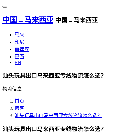
中国→马来西亚
中国→马来西亚
马来
印尼
菲律宾
巴西
EN
汕头玩具出口马来西亚专线物流怎么选？
物流信息
首页
博客
汕头玩具出口马来西亚专线物流怎么选？
汕头玩具出口马来西亚专线物流怎么选？