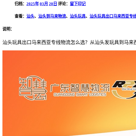
归档：
2025年
03月
20日
评论：
留下印记
查看：
汕头
、
汕头到马来物流
、
汕头玩具
、
汕头玩具出口马来西亚专
说明：
汕头玩具出口马来西亚专线物流怎么选？从汕头发玩具到马来