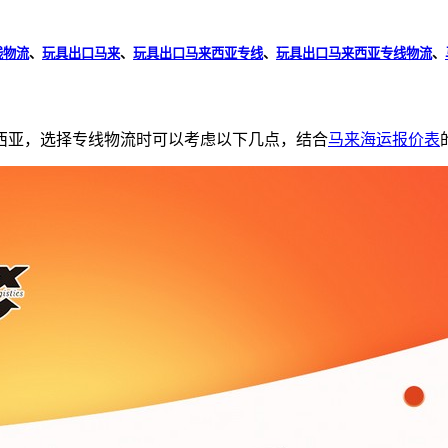
线物流
、
玩具出口马来
、
玩具出口马来西亚专线
、
玩具出口马来西亚专线物流
、
西亚，选择专线物流时可以考虑以下几点，结合
马来海运报价表