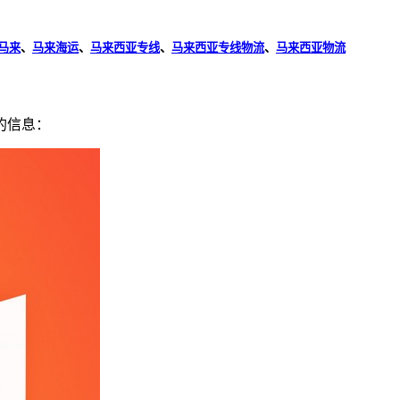
马来
、
马来海运
、
马来西亚专线
、
马来西亚专线物流
、
马来西亚物流
的信息：