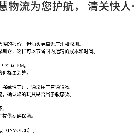
仓库的报价，但汕头更靠近广州和深圳。
深圳仓，这样可以节省国内运输的成本和时间。
 720/CBM。
的价格更划算。
、强磁性等），通常属于普通货物。
流，确认您的玩具是否属于敏感货。
坏。
并提供易碎保函。
票（INVOICE）。